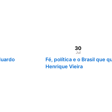
30
Jul
duardo
Fé, política e o Brasil que 
Henrique Vieira