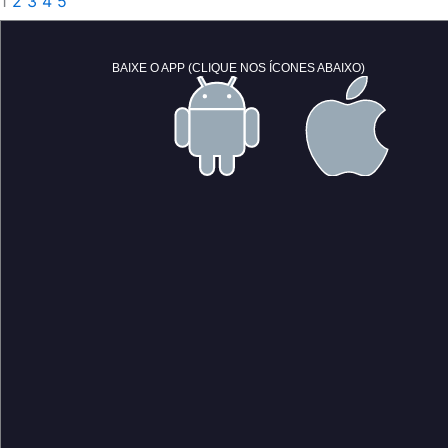
1
2
3
4
5
BAIXE O APP (CLIQUE NOS ÍCONES ABAIXO)