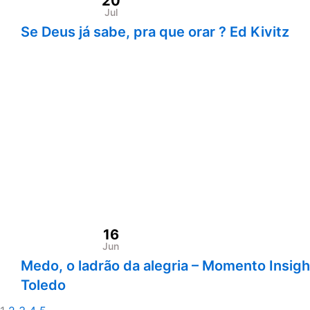
20
Jul
Se Deus já sabe, pra que orar ? Ed Kivitz
16
Jun
Medo, o ladrão da alegria – Momento Insight
Toledo