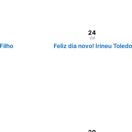
24
Jul
Filho
Feliz dia novo! Irineu Tole