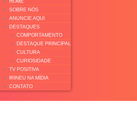
HOME
SOBRE NÓS
ANUNCIE AQUI
DESTAQUES
COMPORTAMENTO
DESTAQUE PRINCIPAL
CULTURA
CURIOSIDADE
TV POSITIVA
IRINEU NA MÍDIA
CONTATO