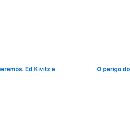
queremos. Ed Kivitz e
O perigo do