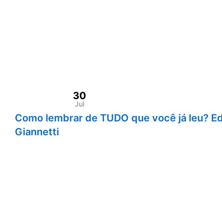
30
Jul
Como lembrar de TUDO que você já leu? E
Giannetti