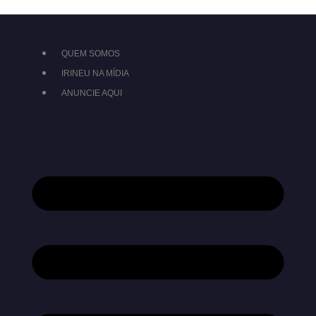
QUEM SOMOS
IRINEU NA MÍDIA
ANUNCIE AQUI