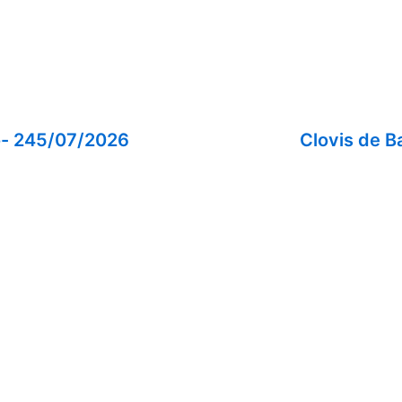
do- 245/07/2026
Clovis de B