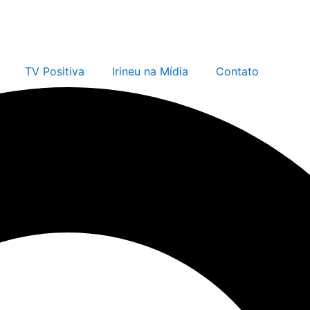
TV Positiva
Irineu na Mídia
Contato