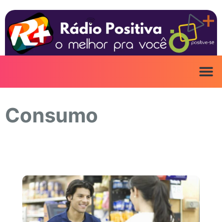
Ir
para
o
conteúdo
Consumo