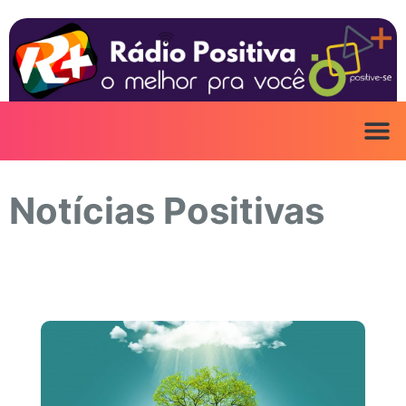
Ir
para
o
conteúdo
Notícias Positivas