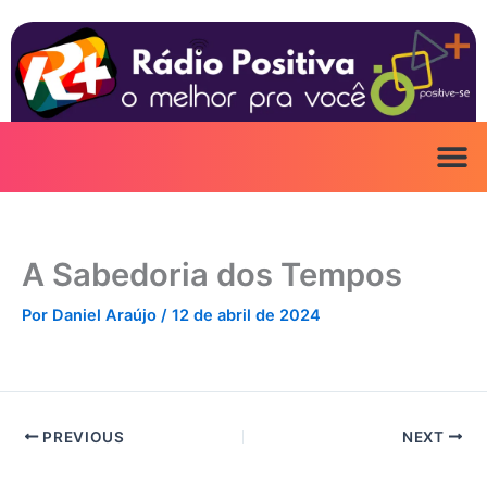
Ir
para
o
conteúdo
A Sabedoria dos Tempos
Por
Daniel Araújo
/
12 de abril de 2024
PREVIOUS
NEXT