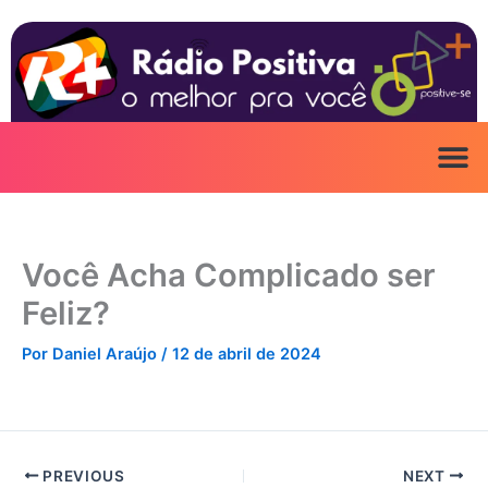
Ir
para
o
conteúdo
Você Acha Complicado ser
Feliz?
Por
Daniel Araújo
/
12 de abril de 2024
PREVIOUS
NEXT