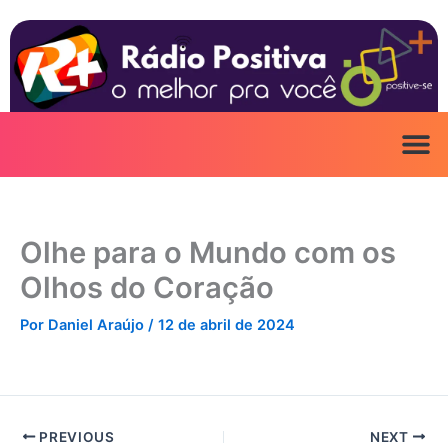
Ir
para
o
conteúdo
Olhe para o Mundo com os
Olhos do Coração
Por
Daniel Araújo
/
12 de abril de 2024
PREVIOUS
NEXT