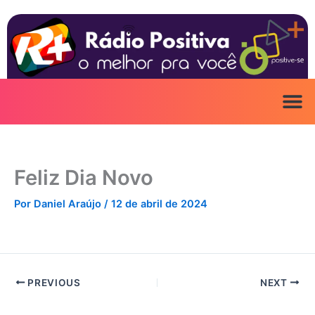
Ir
para
o
conteúdo
Feliz Dia Novo
Por
Daniel Araújo
/
12 de abril de 2024
PREVIOUS
NEXT