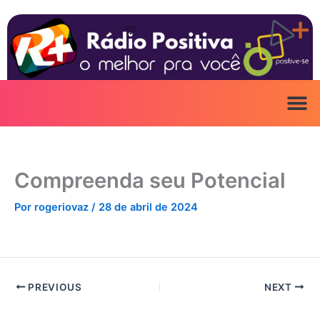
Ir
para
o
conteúdo
Compreenda seu Potencial
Por
rogeriovaz
/
28 de abril de 2024
PREVIOUS
NEXT