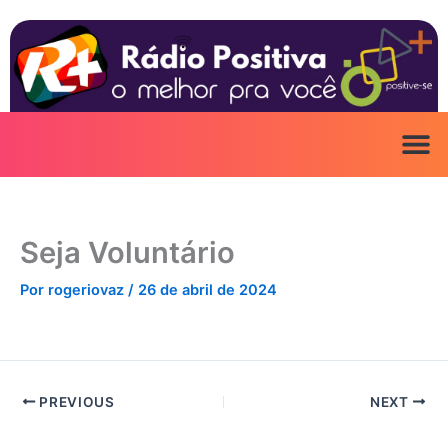
Ir
para
o
conteúdo
Seja Voluntário
Por
rogeriovaz
/
26 de abril de 2024
PREVIOUS
NEXT