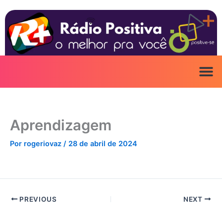
Ir
para
o
conteúdo
Aprendizagem
Por
rogeriovaz
/
28 de abril de 2024
PREVIOUS
NEXT