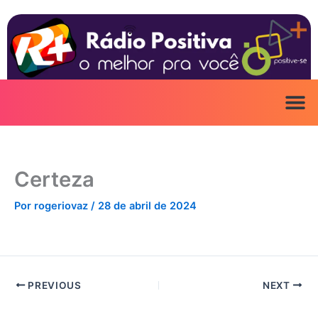
Ir
para
o
conteúdo
Certeza
Por
rogeriovaz
/
28 de abril de 2024
PREVIOUS
NEXT