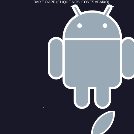
BAIXE O APP (CLIQUE NOS ÍCONES ABAIXO)