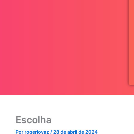
Escolha
Por
rogeriovaz
/
28 de abril de 2024