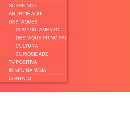
SOBRE NÓS
ANUNCIE AQUI
DESTAQUES
COMPORTAMENTO
DESTAQUE PRINCIPAL
CULTURA
CURIOSIDADE
TV POSITIVA
IRINEU NA MÍDIA
CONTATO