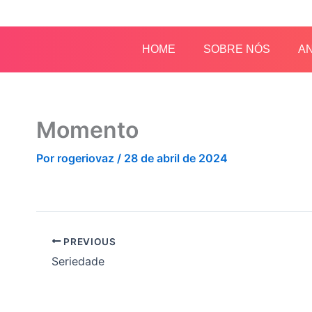
Ir
para
o
HOME
SOBRE NÓS
AN
conteúdo
Momento
Por
rogeriovaz
/
28 de abril de 2024
PREVIOUS
Seriedade