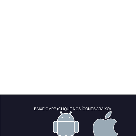
BAIXE O APP (CLIQUE NOS ÍCONES ABAIXO)