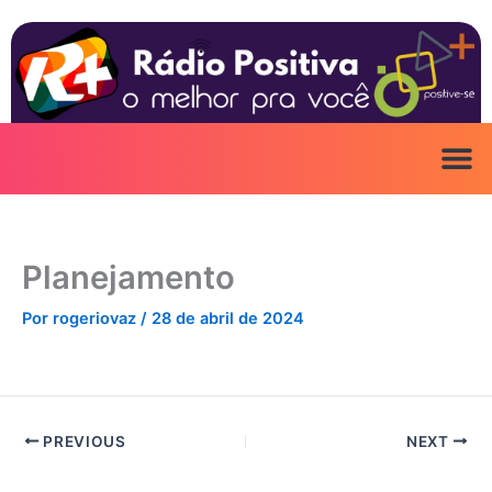
Ir
para
o
conteúdo
Planejamento
Por
rogeriovaz
/
28 de abril de 2024
PREVIOUS
NEXT