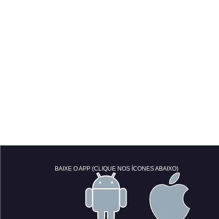
BAIXE O APP (CLIQUE NOS ÍCONES ABAIXO)