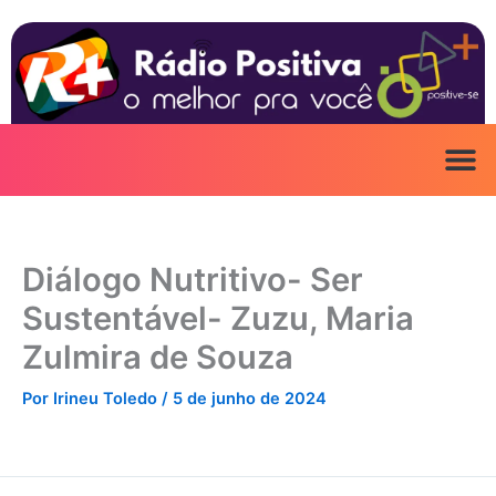
Ir
para
o
conteúdo
Diálogo Nutritivo- Ser
Sustentável- Zuzu, Maria
Zulmira de Souza
Por
Irineu Toledo
/
5 de junho de 2024