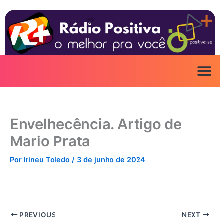
Ir
para
o
conteúdo
Envelhecência. Artigo de
Mario Prata
Por
Irineu Toledo
/
3 de junho de 2024
PREVIOUS
NEXT