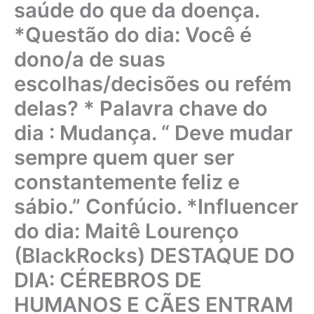
saúde do que da doença.
*Questão do dia: Você é
dono/a de suas
escolhas/decisões ou refém
delas? * Palavra chave do
dia : Mudança. “ Deve mudar
sempre quem quer ser
constantemente feliz e
sábio.” Confúcio. *Influencer
do dia: Maitê Lourenço
(BlackRocks) DESTAQUE DO
DIA: CÉREBROS DE
HUMANOS E CÃES ENTRAM