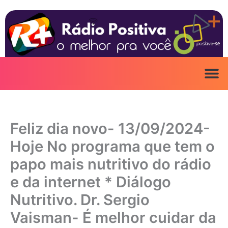
Ir
para
o
conteúdo
Feliz dia novo- 13/09/2024-
Hoje No programa que tem o
papo mais nutritivo do rádio
e da internet * Diálogo
Nutritivo. Dr. Sergio
Vaisman- É melhor cuidar da