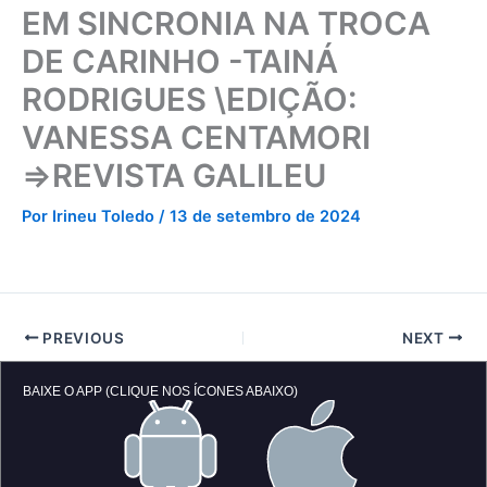
EM SINCRONIA NA TROCA
DE CARINHO -TAINÁ
RODRIGUES \EDIÇÃO:
VANESSA CENTAMORI
=>REVISTA GALILEU
Por
Irineu Toledo
/
13 de setembro de 2024
PREVIOUS
NEXT
BAIXE O APP (CLIQUE NOS ÍCONES ABAIXO)