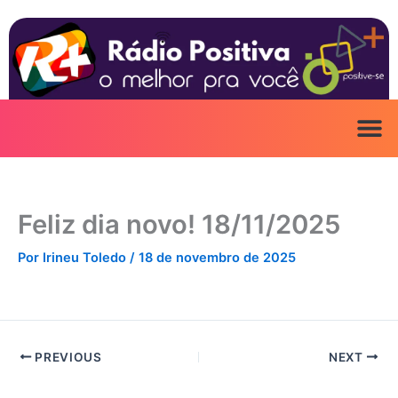
Ir
para
o
conteúdo
Feliz dia novo! 18/11/2025
Por
Irineu Toledo
/
18 de novembro de 2025
PREVIOUS
NEXT