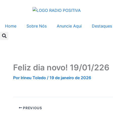
Ir
para
o
conteúdo
Home
Sobre Nós
Anuncie Aqui
Destaques
Feliz dia novo! 19/01/226
Por
Irineu Toledo
/
19 de janeiro de 2026
PREVIOUS