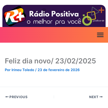
Ir
para
o
conteúdo
Feliz dia novo/ 23/02/2025
Por
Irineu Toledo
/
23 de fevereiro de 2026
PREVIOUS
NEXT