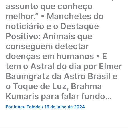
assunto que conheço
melhor.” • Manchetes do
noticiário e o Destaque
Positivo: Animais que
conseguem detectar
doenças em humanos • E
tem o Astral do dia por Elmer
Baumgratz da Astro Brasil e
o Toque de Luz, Brahma
Kumaris para falar fundo…
Por
Irineu Toledo
/
16 de julho de 2024