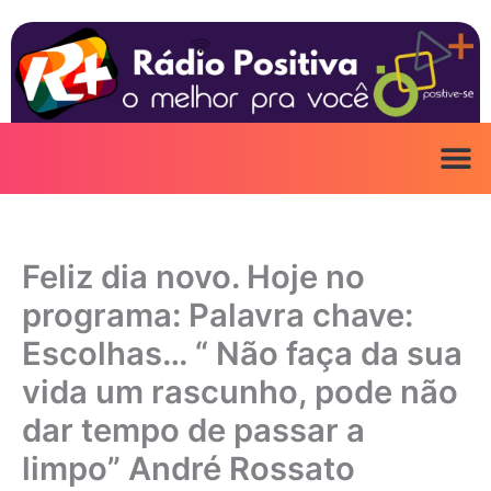
Ir
para
o
conteúdo
Feliz dia novo. Hoje no
programa: Palavra chave:
Escolhas… “ Não faça da sua
vida um rascunho, pode não
dar tempo de passar a
limpo” André Rossato