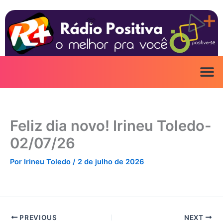
Ir
para
o
conteúdo
Feliz dia novo! Irineu Toledo-
02/07/26
Por
Irineu Toledo
/
2 de julho de 2026
PREVIOUS
NEXT