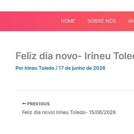
Ir
para
o
HOME
SOBRE NÓS
AN
conteúdo
Feliz dia novo- Irineu To
Por
Irineu Toledo
/
17 de junho de 2026
PREVIOUS
Feliz dia novo! Irineu Toledo- 15/06/2026