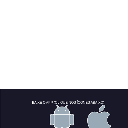
BAIXE O APP (CLIQUE NOS ÍCONES ABAIXO)