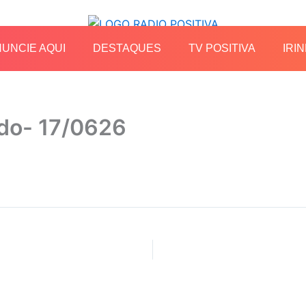
UNCIE AQUI
DESTAQUES
TV POSITIVA
IRIN
ledo- 17/0626