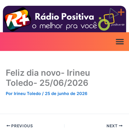
Ir
para
o
conteúdo
Feliz dia novo- Irineu
Toledo- 25/06/2026
Por
Irineu Toledo
/
25 de junho de 2026
PREVIOUS
NEXT