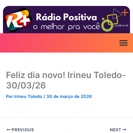
Ir
para
o
conteúdo
Feliz dia novo! Irineu Toledo-
30/03/26
Por
Irineu Toledo
/
30 de março de 2026
PREVIOUS
NEXT