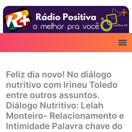
Ir
para
o
conteúdo
Feliz dia novo! No diálogo
nutritivo com Irineu Toledo
entre outros assuntos.
Diálogo Nutritivo: Lelah
Monteiro- Relacionamento e
Intimidade Palavra chave do