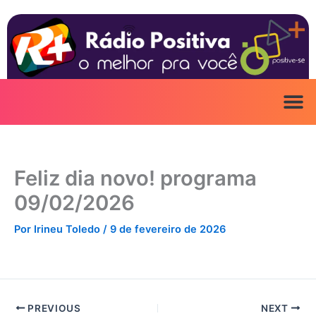
Ir
para
o
conteúdo
Feliz dia novo! programa
09/02/2026
Por
Irineu Toledo
/
9 de fevereiro de 2026
PREVIOUS
NEXT