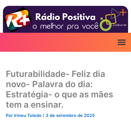
Ir
para
o
conteúdo
Futurabilidade- Feliz dia
novo- Palavra do dia:
Estratégia- o que as mães
tem a ensinar.
Por
Irineu Toledo
/
3 de setembro de 2025