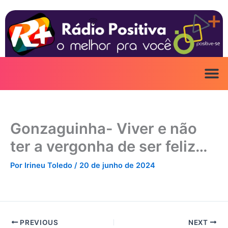
Ir
para
o
conteúdo
Gonzaguinha- Viver e não
ter a vergonha de ser feliz…
Por
Irineu Toledo
/
20 de junho de 2024
PREVIOUS
NEXT