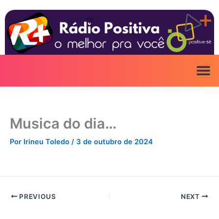
Ir
para
o
conteúdo
Musica do dia…
Por
Irineu Toledo
/
3 de outubro de 2024
PREVIOUS
NEXT