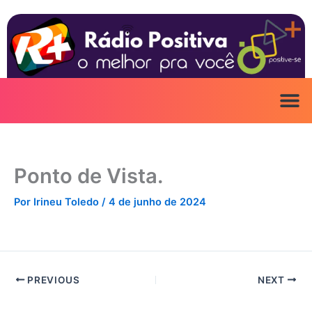
Ir
para
o
conteúdo
Ponto de Vista.
Por
Irineu Toledo
/
4 de junho de 2024
PREVIOUS
NEXT