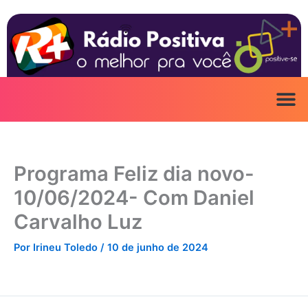
Ir
para
o
conteúdo
Programa Feliz dia novo-
10/06/2024- Com Daniel
Carvalho Luz
Por
Irineu Toledo
/
10 de junho de 2024