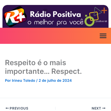
Ir
para
o
conteúdo
Respeito é o mais
importante… Respect.
Por
Irineu Toledo
/
2 de julho de 2024
PREVIOUS
NEXT