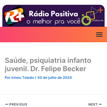
Ir
para
o
conteúdo
Saúde, psiquiatria infanto
juvenil. Dr. Felipe Becker
Por
Irineu Toledo
/
30 de julho de 2024
PREVIOUS
NEXT