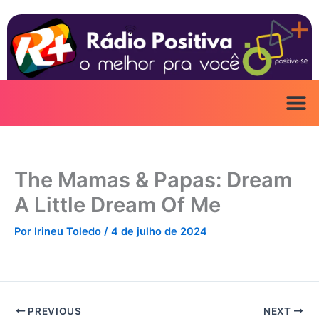
Ir
para
o
conteúdo
The Mamas & Papas: Dream
A Little Dream Of Me
Por
Irineu Toledo
/
4 de julho de 2024
PREVIOUS
NEXT