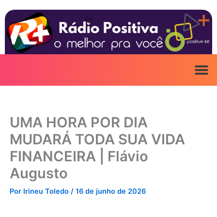
Ir
para
o
conteúdo
UMA HORA POR DIA
MUDARÁ TODA SUA VIDA
FINANCEIRA | Flávio
Augusto
Por
Irineu Toledo
/
16 de junho de 2026