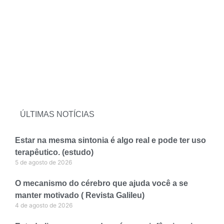
ÚLTIMAS NOTÍCIAS
Estar na mesma sintonia é algo real e pode ter uso
terapêutico. (estudo)
5 de agosto de 2026
O mecanismo do cérebro que ajuda você a se
manter motivado ( Revista Galileu)
4 de agosto de 2026