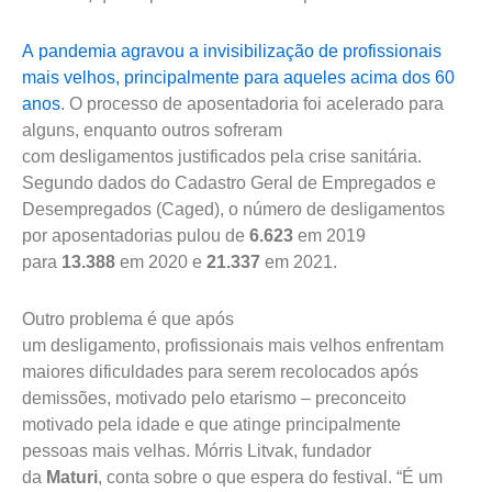
A pandemia agravou a invisibilização de profissionais
mais velhos, principalmente para aqueles acima dos 60
anos
. O processo de aposentadoria foi acelerado para
alguns, enquanto outros sofreram
com desligamentos justificados pela crise sanitária.
Segundo dados do Cadastro Geral de Empregados e
Desempregados (Caged), o número de desligamentos
por aposentadorias pulou de
6.623
em 2019
para
13.388
em 2020 e
21.337
em 2021.
Outro problema é que após
um desligamento, profissionais mais velhos enfrentam
maiores dificuldades para serem recolocados após
demissões, motivado pelo etarismo – preconceito
motivado pela idade e que atinge principalmente
pessoas mais velhas. Mórris Litvak, fundador
da
Maturi
, conta sobre o que espera do festival. “É um