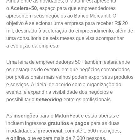
Ainda entre as novidades, o MaturiFest apresenta
o
Acelera+50
, espaço para que empreendedores
apresentem seus negócios ao Banco Mercantil. O
objetivo é selecionar uma empresa para receber R$ 20
mil, destinado à aceleração do empreendimento, além de
uma consultoria de seis meses que visa acompanhar
a evolução da empresa.
Uma feira de empreendedores 50+ também estará entre
os destaques do evento, em que negócios comandados
por profissionais mais velhos podem expor seus produtos
e serviços. A ideia, de acordo com a organização do
evento, é expandir a visibilidade dos negócios e
possibilitar o
networking
entre os profissionais.
As
inscrições
para o
MaturiFest
e estão abertas e
incluem ingressos
gratuitos
e
pagos
para as duas
modalidades:
presencial,
com até 1.500 inscrições,
e
online,
que espera mais de 2.000 pessoas.