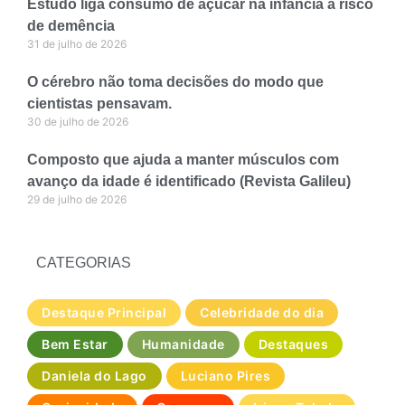
Estudo liga consumo de açúcar na infância a risco
de demência
31 de julho de 2026
O cérebro não toma decisões do modo que
cientistas pensavam.
30 de julho de 2026
Composto que ajuda a manter músculos com
avanço da idade é identificado (Revista Galileu)
29 de julho de 2026
CATEGORIAS
Destaque Principal
Celebridade do dia
Bem Estar
Humanidade
Destaques
Daniela do Lago
Luciano Pires