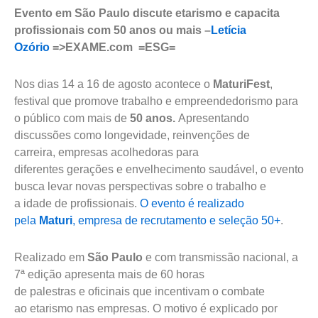
Evento em São Paulo discute etarismo e capacita
profissionais com 50 anos ou mais –
Letícia
Ozório
=>EXAME.com =ESG=
Nos dias 14 a 16 de agosto acontece o
MaturiFest
,
festival que promove trabalho e empreendedorismo para
o público com mais de
50 anos.
Apresentando
discussões como longevidade, reinvenções de
carreira, empresas acolhedoras para
diferentes gerações e envelhecimento saudável, o evento
busca levar novas perspectivas sobre o trabalho e
a idade de profissionais.
O evento é realizado
pela
Maturi
, empresa de recrutamento e seleção 50+
.
Realizado em
São Paulo
e com transmissão nacional, a
7ª edição apresenta mais de 60 horas
de palestras e oficinais que incentivam o combate
ao etarismo nas empresas. O motivo é explicado por