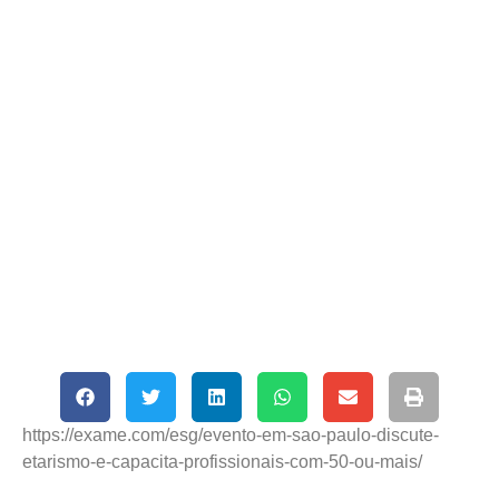
https://exame.com/esg/evento-em-sao-paulo-discute-
etarismo-e-capacita-profissionais-com-50-ou-mais/