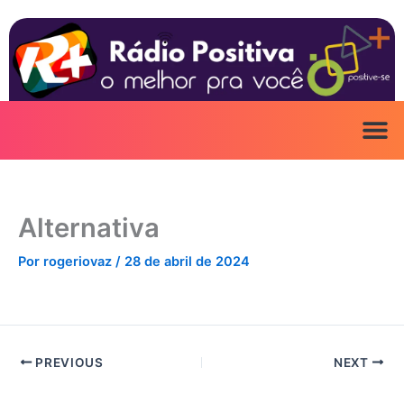
Ir
para
o
conteúdo
Alternativa
Por
rogeriovaz
/
28 de abril de 2024
PREVIOUS
NEXT