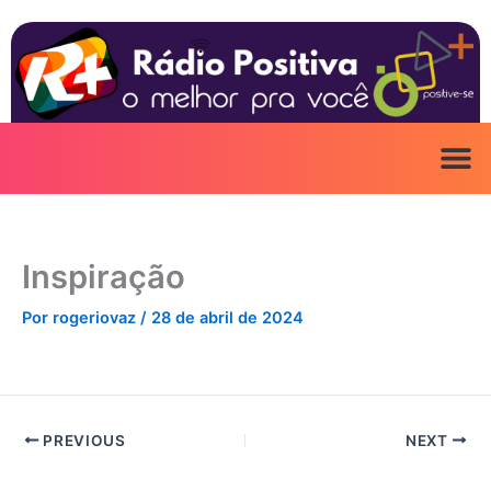
Ir
para
o
conteúdo
Inspiração
Por
rogeriovaz
/
28 de abril de 2024
PREVIOUS
NEXT