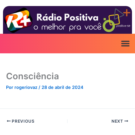
Ir
para
o
conteúdo
Consciência
Por
rogeriovaz
/
28 de abril de 2024
PREVIOUS
NEXT