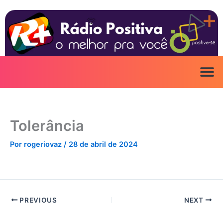
Ir
para
o
conteúdo
Tolerância
Por
rogeriovaz
/
28 de abril de 2024
PREVIOUS
NEXT