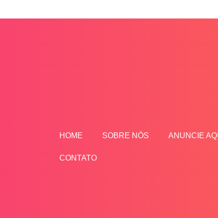
Ir
para
o
conteúdo
HOME
SOBRE NÓS
ANUNCIE AQ
CONTATO