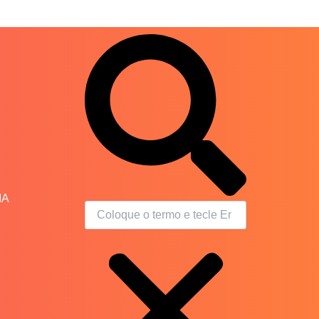
Search
IA