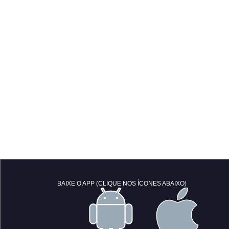
BAIXE O APP (CLIQUE NOS ÍCONES ABAIXO)