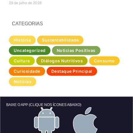
29 de julho de 2026
CATEGORIAS
História
Sustentabilidade
Uncategorized
Notícias Positivas
Cultura
Diálogos Nutritivos
Consumo
Curiosidade
Destaque Principal
Notícias
BAIXE O APP (CLIQUE NOS ÍCONES ABAIXO)