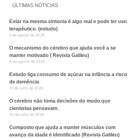
ÚLTIMAS NOTÍCIAS
Estar na mesma sintonia é algo real e pode ter uso
terapêutico. (estudo)
5 de agosto de 2026
O mecanismo do cérebro que ajuda você a se
manter motivado ( Revista Galileu)
4 de agosto de 2026
Estudo liga consumo de açúcar na infância a risco
de demência
31 de julho de 2026
O cérebro não toma decisões do modo que
cientistas pensavam.
30 de julho de 2026
Composto que ajuda a manter músculos com
avanço da idade é identificado (Revista Galileu)