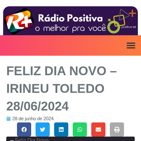
Ir
para
o
conteúdo
ANUNCIE AQ
IRINEU NA MÍ
FELIZ DIA NOVO –
IRINEU TOLEDO
28/06/2024
28 de junho de 2024