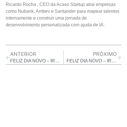
Ricardo Rocha , CEO da Acaso Startup atrai empresas
como Nubank, Ambev e Santander para mapear talentos
internamente e construir uma jornada de
desenvolvimento personalizada com ajuda de IA.
Prev
Next
ANTERIOR
PRÓXIMO
FELIZ DIA NOVO – IRINEU TOLEDO – 27/08/2024
FELIZ DIA NOVO – IRINEU TOLEDO – 29/08/2024