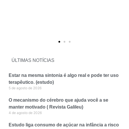
ÚLTIMAS NOTÍCIAS
Estar na mesma sintonia é algo real e pode ter uso
terapêutico. (estudo)
5 de agosto de 2026
O mecanismo do cérebro que ajuda você a se
manter motivado ( Revista Galileu)
4 de agosto de 2026
Estudo liga consumo de açúcar na infância a risco