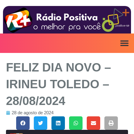
Ir
para
o
conteúdo
FELIZ DIA NOVO –
IRINEU TOLEDO –
28/08/2024
28 de agosto de 2024