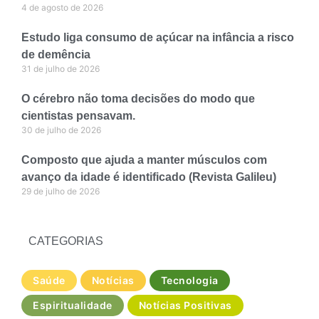
4 de agosto de 2026
Estudo liga consumo de açúcar na infância a risco
de demência
31 de julho de 2026
O cérebro não toma decisões do modo que
cientistas pensavam.
30 de julho de 2026
Composto que ajuda a manter músculos com
avanço da idade é identificado (Revista Galileu)
29 de julho de 2026
CATEGORIAS
Saúde
Notícias
Tecnologia
Espiritualidade
Notícias Positivas