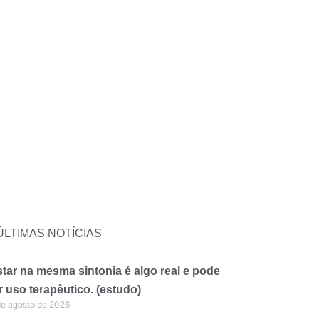
ÚLTIMAS NOTÍCIAS
tar na mesma sintonia é algo real e pode
r uso terapêutico. (estudo)
de agosto de 2026