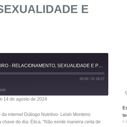
SEXUALIDADE E
FELIZ DIA NOVO - LELAH MONTEIRO - RELACIONAMENTO, SEXUALIDADE E PRAZER
00:00
/
01:28:27
HAR
m 14 de agosto de 2024
Es
da internet Diálogo Nutritivo- Lelah Monteiro
te
5 
 chave do dia: Ética. “Não existe maneira certa de