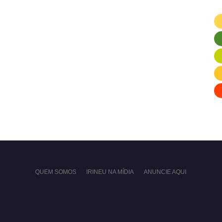
QUEM SOMOS
IRINEU NA MÍDIA
ANUNCIE AQUI