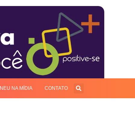
INEU NA MÍDIA
CONTATO